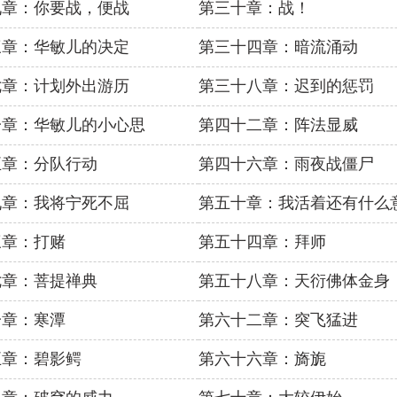
九章：你要战，便战
第三十章：战！
三章：华敏儿的决定
第三十四章：暗流涌动
七章：计划外出游历
第三十八章：迟到的惩罚
一章：华敏儿的小心思
第四十二章：阵法显威
五章：分队行动
第四十六章：雨夜战僵尸
九章：我将宁死不屈
第五十章：我活着还有什么
三章：打赌
第五十四章：拜师
七章：菩提禅典
第五十八章：天衍佛体金身
一章：寒潭
第六十二章：突飞猛进
五章：碧影鳄
第六十六章：旖旎