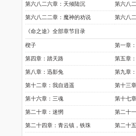
第六八二六章：天倾陆沉
第六八
第六八二二章：魔神的劝说
第六八
《命之途》全部章节目录
楔子
第一章
第四章：踏天路
第五章
第八章：迅影兔
第九章
第十二章：我自逍遥
第十三
第十六章：三魂
第十七
第二十章：迷惘
第二十
第二十四章：青云镇，铁珠
第二十