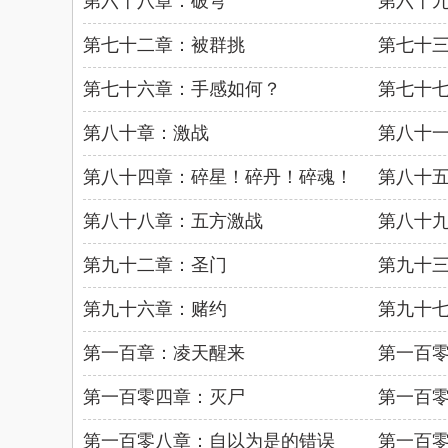
第六十八章：破穹
第六十
第七十二章：被群挑
第七十
第七十六章：手感如何？
第七十
第八十章：激战
第八十
第八十四章：碎星！碎丹！碎魂！
第八十
第八十八章：五方激战
第八十
第九十二章：圣门
第九十
第九十六章：赌约
第九十
第一百章：凌天醒来
第一百
第一百零四章：灭尸
第一百
第一百零八章：自以为是的错误
第一百