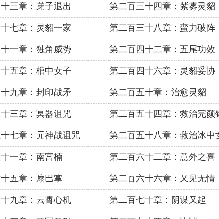
三十三章：弟子退出
第二百三十四章：紫雾灵貂
三十七章：灵貂一家
第二百三十八章：蛮力破阵
四十一章：独角威势
第二百四十二章：五尾功效
四十五章：棺中女子
第二百四十六章：灵貂妥协
四十九章：封印战矛
第二百五十章：治愈灵貂
五十三章：冥器诅咒
第二百五十四章：救治完颜
五十七章：元神战诅咒
第二百五十八章：救治冰中
六十一章：南宫楠
第二百六十二章：意外之喜
六十五章：扇巴掌
第二百六十六章：又见无情
六十九章：云霄心机
第二百七十章：阴谋又起