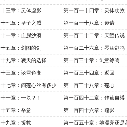
一十三章：灵体虚影
第一百一十四章：灵体功效
一十七章：圣子之威
第一百一十八章：邀请
二十一章：血腥沙漠
第一百二十二章：天堑传说
二十五章：剑阁的剑
第一百二十六章：琴幽剑鸣
二十九章：凌天的选择
第一百三十章：剑意铮鸣
三十三章：谈雪色变
第一百三十四章：返回
三十七章：问莲心丝有多少
第一百三十八章：莲心
四十一章：一块？！
第一百四十二章：作茧自缚
四十五章：杀意
第一百四十六章：疏影
四十九章：援救
第一百五十章：她漂亮还是