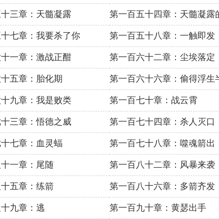
五十三章：天髓凝露
第一百五十四章：天髓凝露
五十七章：我要杀了你
第一百五十八章：一触即发
六十一章：激战正酣
第一百六十二章：尘埃落定
六十五章：胎化期
第一百六十六章：偷得浮生
六十九章：我是败类
第一百七十章：战云霄
七十三章：悟德之威
第一百七十四章：杀人灭口
七十七章：血灵蝠
第一百七十八章：噬魂箭出
八十一章：尾随
第一百八十二章：风暴来袭
八十五章：练箭
第一百八十六章：多箭齐发
八十九章：逃
第一百九十章：黄瑟出手