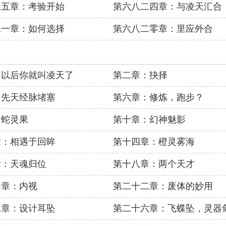
二五章：考验开始
第六八二四章：与凌天汇合
二一章：如何选择
第六八二零章：里应外合
：以后你就叫凌天了
第二章：抉择
：先天经脉堵塞
第六章：修炼，跑步？
：蛇灵果
第十章：幻神魅影
章：相遇于回眸
第十四章：橙灵雾海
章：天魂归位
第十八章：两个天才
一章：内视
第二十二章：废体的妙用
五章：设计耳坠
第二十六章：飞蝶坠，灵器