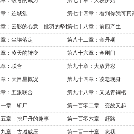
九章：破穹的威力
第七十章：大较伊始
三章：连城堂
第七十四章：看到你我可真
七章：云影的心意，姚羽的坚持
第七十八章：前四产生
一章：尘埃落定
第八十二章：金丹期
五章：凌天的转变
第八十六章：金刚门
九章：联合
第九十章：大放异彩
三章：天目星概况
第九十四章：凌老现身
七章：五派联合
第九十八章：又见青铜棺
零一章：斩尸
第一百零二章：变故又起
零五章：挖尸丹的趣事
第一百零六章：赶路
零九章：古城威压
第一百一十章：忘我