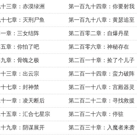
九十三章：赤漠绿洲
第一百九十四章：你要射我
九十七章：灭刑尸鱼
第一百九十八章：黄瑟追至
零一章：三女结阵
第二百零二章：自爆丹星
零五章：你怕了吧
第二百零六章：神秘存在
零九章：骨魄之极
第二百一十章：捡了个儿子
一十三章：出云宗
第二百一十四章：蛮力破阵
一十七章：封神禁
第二百一十八章：宫殿器灵
二十一章：凌天断后
第二百二十二章：寻找救援
二十五章：汇合七星宗
第二百二十六章：停驻
二十九章：阴谋展开
第二百三十章：入魔者来袭