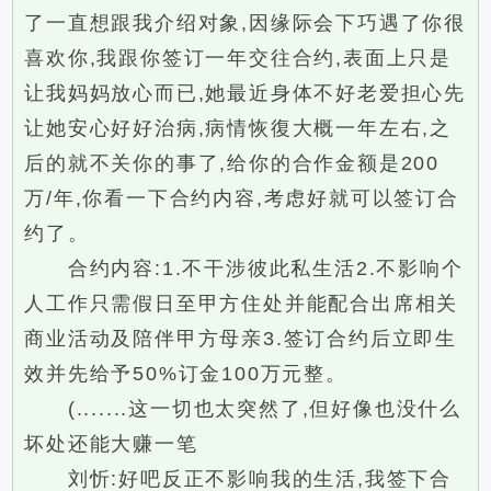
了一直想跟我介绍对象,因缘际会下巧遇了你很
喜欢你,我跟你签订一年交往合约,表面上只是
让我妈妈放心而已,她最近身体不好老爱担心先
让她安心好好治病,病情恢復大概一年左右,之
后的就不关你的事了,给你的合作金额是200
万/年,你看一下合约内容,考虑好就可以签订合
约了。
合约内容:1.不干涉彼此私生活2.不影响个
人工作只需假日至甲方住处并能配合出席相关
商业活动及陪伴甲方母亲3.签订合约后立即生
效并先给予50%订金100万元整。
(.......这一切也太突然了,但好像也没什么
坏处还能大赚一笔
刘忻:好吧反正不影响我的生活,我签下合