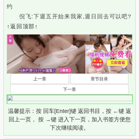
约
倪飞:下週五开始来我家,週日回去可以吧?
↑返回顶部↑
上一章
章节目录
下一章
温馨提示：按 回车[Enter]键 返回书目，按 ←键 返
回上一页， 按 →键 进入下一页，加入书签方便您
下次继续阅读。