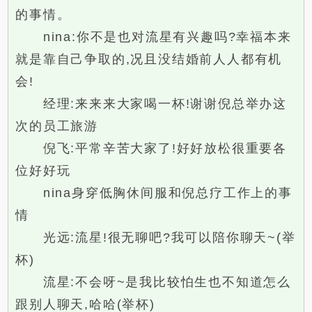
的事情。
nina:你不是也对流星有兴趣吗?幸福本来
就是靠自己争取的,况且没结婚前人人都有机
会!
经理:来来来大家喝一杯!谢谢倪总举办这
次的员工旅游
倪飞:平常辛苦大家了!好好放松很重要各
位好好玩
nina身穿低胸休间服和倪总疗工作上的事
情
光远:流星!很无聊吧?我可以陪你聊天~(举
杯)
流星:不会呀~是我比较怕生也不知道怎么
跟别人聊天,哈哈(举杯)