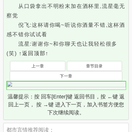
从口袋拿出不明粉末加在酒杯里,流星毫无
察觉
倪飞:这杯请你喝~听说你酒量不错,这杯酒
感不错你试试看
流星:谢谢你~和你聊天也让我轻松很多
(笑)
↑返回顶部↑
上一章
章节目录
下一章
温馨提示：按 回车[Enter]键 返回书目，按 ←键 返
回上一页， 按 →键 进入下一页，加入书签方便您
下次继续阅读。
都市言情推荐阅读：