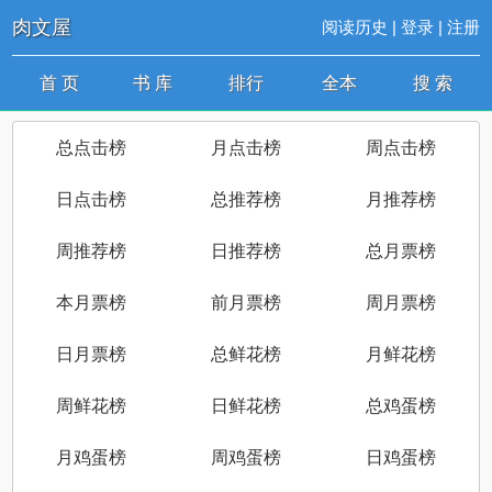
肉文屋
阅读历史
|
登录
|
注册
首 页
书 库
排行
全本
搜 索
总点击榜
月点击榜
周点击榜
日点击榜
总推荐榜
月推荐榜
周推荐榜
日推荐榜
总月票榜
本月票榜
前月票榜
周月票榜
日月票榜
总鲜花榜
月鲜花榜
周鲜花榜
日鲜花榜
总鸡蛋榜
月鸡蛋榜
周鸡蛋榜
日鸡蛋榜