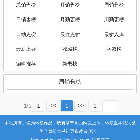
总销售榜
月销售榜
周销售榜
日销售榜
月勤更榜
周勤更榜
日勤更榜
最近更新
最新入库
最新上架
收藏榜
字数榜
编辑推荐
新书榜
周销售榜
1/1
1
<<
1
>>
1
本站所有小说为转载作品，所有章节均由网友上传，转载至本站只是
为了宣传本书让更多读者欣赏。
Powered by wanjieshuwu.com © 肉文屋